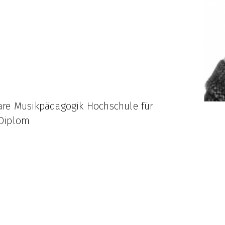
are Musikpädagogik Hochschule für
 Diplom