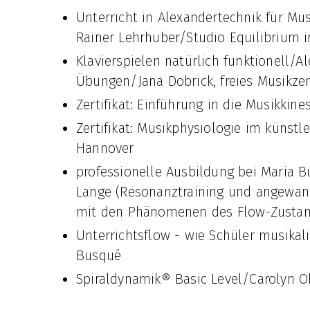
Unterricht in Alexandertechnik für Mu
Rainer Lehrhuber/Studio Equilibrium 
Klavierspielen natürlich funktionell/
Übungen/Jana Dobrick, freies Musikz
Zertifikat: Einführung in die Musikki
Zertifikat: Musikphysiologie im künst
Hannover
professionelle Ausbildung bei Maria
Lange (Resonanztraining und angewan
mit den Phänomenen des Flow-Zustan
Unterrichtsflow - wie Schüler musikal
Busqué
Spiraldynamik® Basic Level/Carolyn 