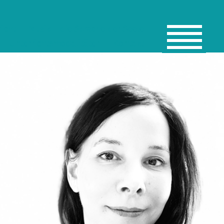
richt
Musik – die Sprache der Seele
Unterrichtsmodalitäten
Kontakt
Menü