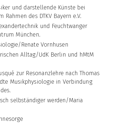
siker und darstellende Künste bei
im Rahmen des DTKV Bayern e.V.
Alexandertechnik und Feuchtwanger
entrum München.
nesiologie/Renate Vornhusen
lerischen Alltag/UdK Berlin und hMtM
 Busqué zur Resonanzlehre nach Thomas
dte Musikphysiologie in Verbindung
des.
isch selbständiger werden/Maria
Ohnesorge