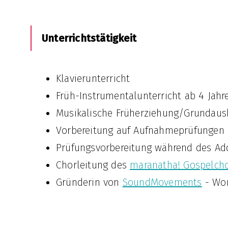
Unterrichtstätigkeit
Klavierunterricht
Früh-Instrumentalunterricht ab 4 Jahr
Musikalische Früherziehung/Grundau
Vorbereitung auf Aufnahmeprüfungen
Prüfungsvorbereitung während des A
Chorleitung des
maranatha! Gospelch
Gründerin von
SoundMovements
- Wor